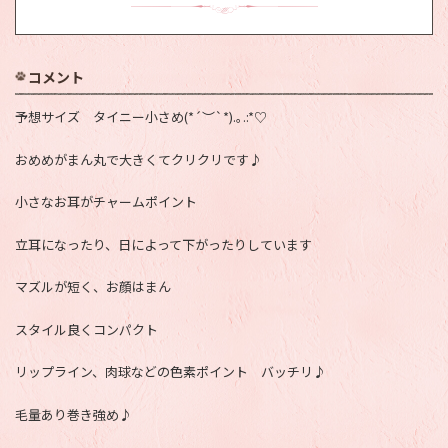
コメント
予想サイズ タイニー小さめ(*´︶`*).｡.:*♡
おめめがまん丸で大きくてクリクリです♪
小さなお耳がチャームポイント
立耳になったり、日によって下がったりしています
マズルが短く、お顔はまん
スタイル良くコンパクト
リップライン、肉球などの色素ポイント バッチリ♪
毛量あり巻き強め♪