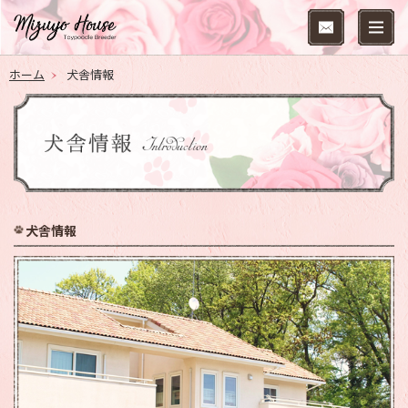
ホーム
犬舎情報
犬舎情報