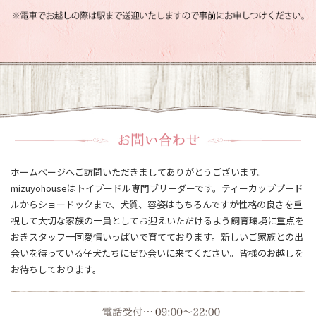
ホームページへご訪問いただきましてありがとうございます。
mizuyohouseはトイプードル専門ブリーダーです。ティーカッププード
ルからショードックまで、犬質、容姿はもちろんですが性格の良さを重
視して大切な家族の一員としてお迎えいただけるよう飼育環境に重点を
おきスタッフ一同愛情いっぱいで育てております。新しいご家族との出
会いを待っている仔犬たちにぜひ会いに来てください。皆様のお越しを
お待ちしております。