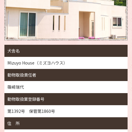
犬舎名
Mizuyo House（ミズヨハウス）
動物取扱責任者
篠崎瑞代
動物取扱業登録番号
第1392号 保管第1860号
住 所