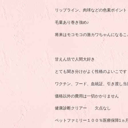
リップライン、肉球などの色素ポイント
毛量あり巻き強め♪
将来はモコモコの激カワちゃんになること間
甘えん坊で人間大好き
とても聞き分けがよく性格のよいこです
ワクチン、フード、血統証、引き渡し当日の
価格以外の費用は一切かかりません
健康診断クリアー 欠点なし
ペットファミリー１００％医療保障1ヵ月付( 