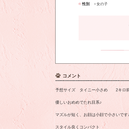
性別
♀女の子
コメント
予想サイズ タイニー小さめ 2キロ前後予想(
優しいおめめでたれ目系♪
マズルが短く、お顔は小顔で小さいです
スタイル良くコンパクト