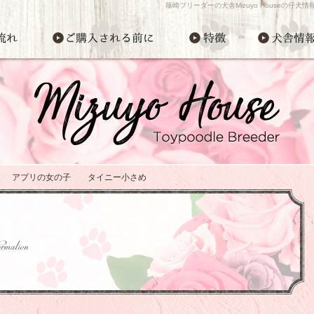
篠崎ブリーダーの犬舎Mizuyo Houseの仔
れ アプリの女の子 タイニー小さめ