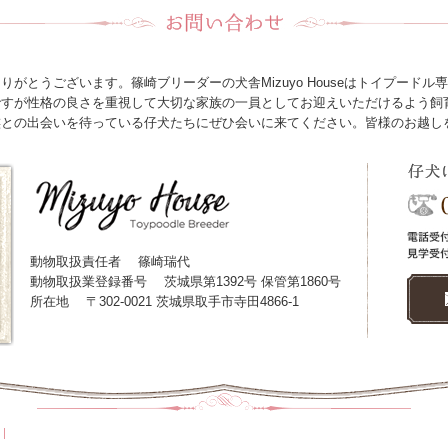
がとうございます。篠崎ブリーダーの犬舎Mizuyo Houseはトイプード
ですが性格の良さを重視して大切な家族の一員としてお迎えいただけるよう飼
族との出会いを待っている仔犬たちにぜひ会いに来てください。皆様のお越し
動物取扱責任者
篠崎瑞代
動物取扱業登録番号
茨城県第1392号 保管第1860号
所在地
〒302-0021 茨城県取手市寺田4866-1