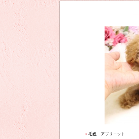
毛色
アプリコット