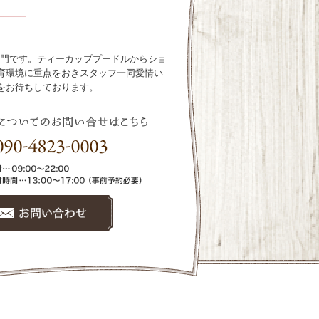
ル専門です。ティーカッププードルからショ
育環境に重点をおきスタッフ一同愛情い
をお待ちしております。