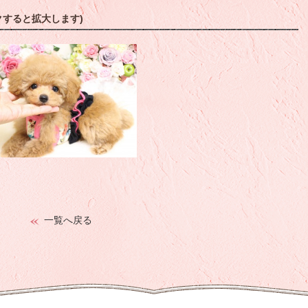
クすると拡大します)
一覧へ戻る