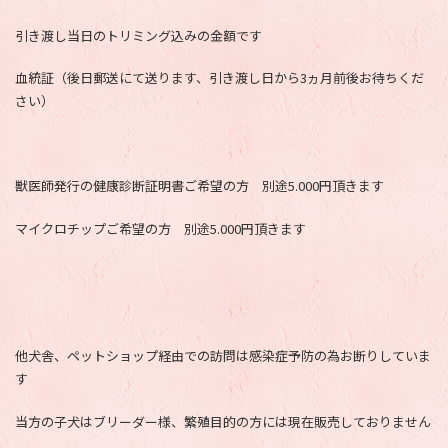
引き渡し当日のトリミング込みの金額です
血統証（後日郵送にて送ります、引き渡し日から3ヵ月前後お待ちくだ
さい）
獣医師発行の健康診断証明書ご希望の方 別途5.000円頂きます
マイクロチップご希望の方 別途5.000円頂きます
他犬舎、ペットショップ経由での訪問は感染症予防の為お断りしていま
す
当方の子犬はブリーダー様、繁殖目的の方には現在販売しておりません