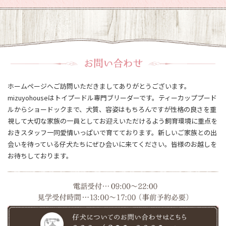
ホームページへご訪問いただきましてありがとうございます。
mizuyohouseはトイプードル専門ブリーダーです。ティーカッププード
ルからショードックまで、犬質、容姿はもちろんですが性格の良さを重
視して大切な家族の一員としてお迎えいただけるよう飼育環境に重点を
おきスタッフ一同愛情いっぱいで育てております。新しいご家族との出
会いを待っている仔犬たちにぜひ会いに来てください。皆様のお越しを
お待ちしております。