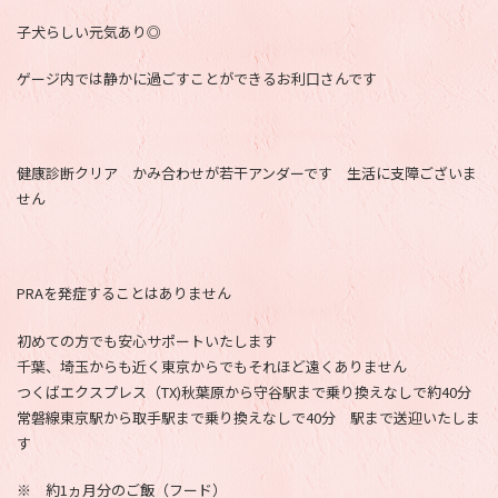
子犬らしい元気あり◎
ゲージ内では静かに過ごすことができるお利口さんです
健康診断クリア かみ合わせが若干アンダーです 生活に支障ございま
せん
PRAを発症することはありません
初めての方でも安心サポートいたします
千葉、埼玉からも近く東京からでもそれほど遠くありません
つくばエクスプレス（TX)秋葉原から守谷駅まで乗り換えなしで約40分
常磐線東京駅から取手駅まで乗り換えなしで40分 駅まで送迎いたしま
す
※ 約1ヵ月分のご飯（フード）