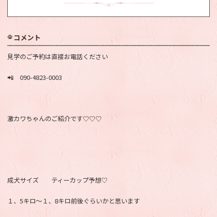
コメント
見学のご予約は直接お電話ください
📲 090-4823-0003
激カワちゃんのご紹介です♡♡♡
成犬サイズ ティーカップ予想♡
１、5キロ～１、8キロ前後ぐらいかと思います