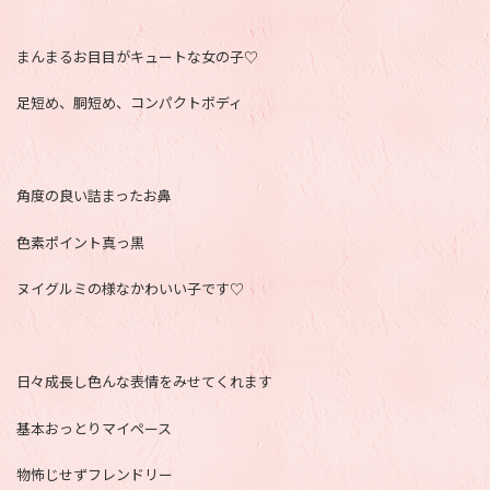
まんまるお目目がキュートな女の子♡
足短め、胴短め、コンパクトボディ
角度の良い詰まったお鼻
色素ポイント真っ黒
ヌイグルミの様なかわいい子です♡
日々成長し色んな表情をみせてくれます
基本おっとりマイペース
物怖じせずフレンドリー