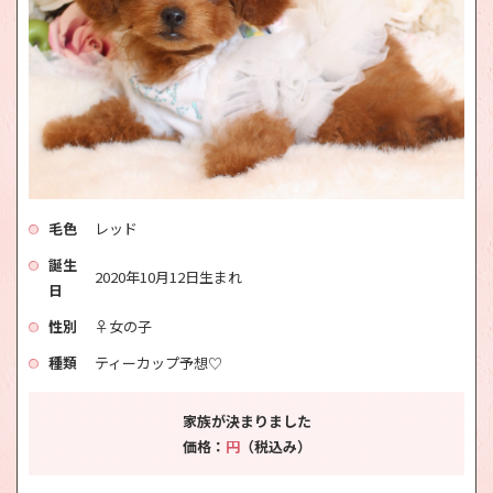
毛色
レッド
誕生
2020年10月12日生まれ
日
性別
♀女の子
種類
ティーカップ予想♡
家族が決まりました
価格：
円
（税込み）