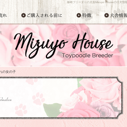
篠崎ブリーダーの犬舎Mizuyo Houseの仔
れの女の子