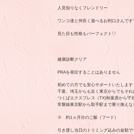
人見知りなくフレンドリー
ワンコ達と仲良く遊べるお利口さんです
見た目も性格もパーフェクト♡
健康診断クリア
PRAを発症することはありません
初めての方でも安心サポートいたします
千葉、埼玉からも近く東京からでもそれ
つくばエクスプレス（TX)秋葉原から守
常磐線東京駅から取手駅まで乗り換えな
※ 約1ヵ月分のご飯（フード）
引き渡し当日のトリミング込みの金額で