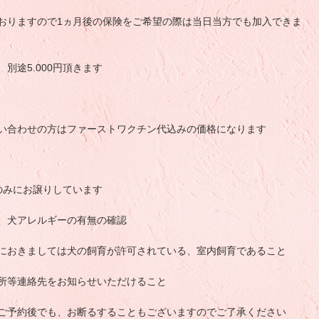
おりますので1ヵ月後の保険をご希望の際は当日当方でも加入できま
別途5.000円頂きます
い合わせの方はファーストワクチン代込みの価格になります
のみにお譲りしています
、犬アレルギーの有無の確認
におきましては犬の飼育が許可されている、室内飼育であること
所等連絡先をお知らせいただけること
ご予約後でも、お断るすることもございますのでご了承ください