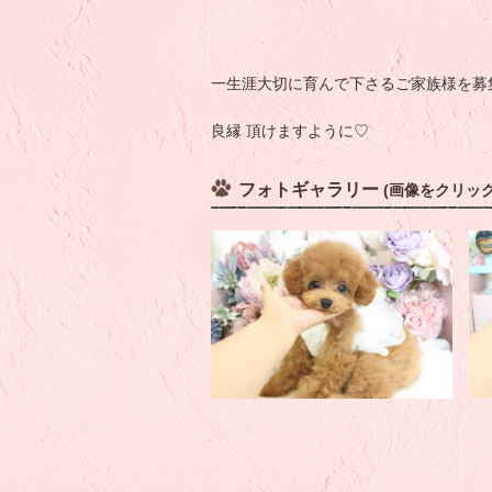
一生涯大切に育んで下さるご家族様を募
良縁 頂けますように♡
フォトギャラリー
(画像をクリッ