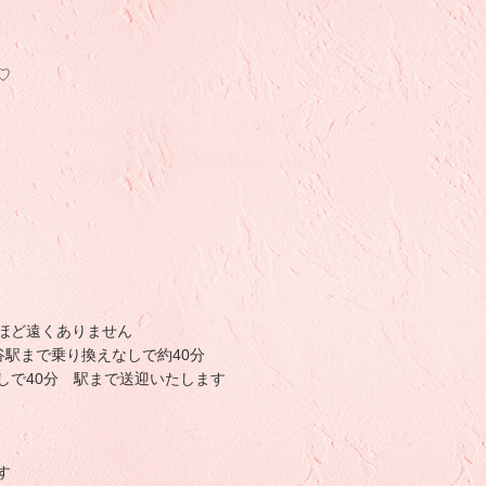
♡
ほど遠くありません
谷駅まで乗り換えなしで約40分
しで40分 駅まで送迎いたします
す