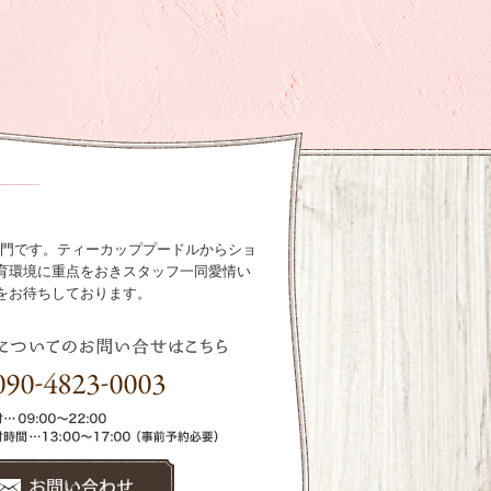
ル専門です。ティーカッププードルからショ
育環境に重点をおきスタッフ一同愛情い
をお待ちしております。