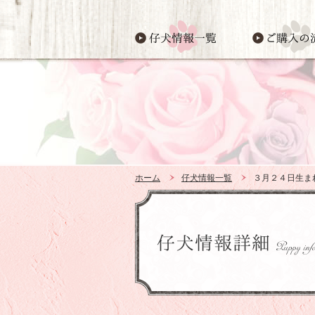
ホーム
仔犬情報一覧
３月２４日生ま