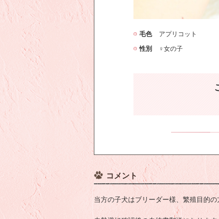
毛色
アプリコット
性別
♀女の子
コメント
当方の子犬はブリーダー様、繁殖目的の