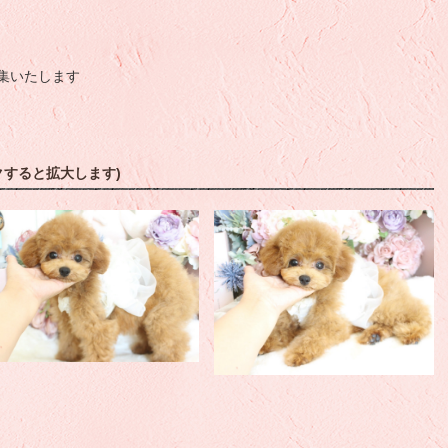
集いたします
クすると拡大します)