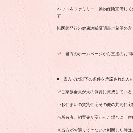
ペット＆ファミリー 動物保険完備して
す
獣医師発行の健康診断証明書ご希望の方 
※ 当方のホームページから直接のお問
■ 当方では以下の条件を承諾された方
※ご家族全員が犬の飼育に賛成している
※お住まいの賃貸住宅その他の共同住宅
※所有者、飼育先が変わった場合に、住
※当方がお譲りできないと判断した時は