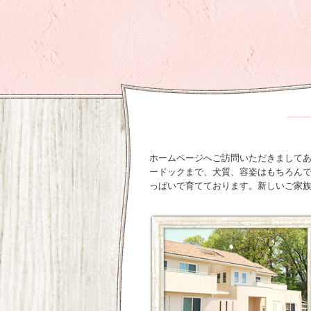
ホームページへご訪問いただきましてあり
ードックまで、犬質、容姿はもちろん
っぱいで育てております。新しいご家