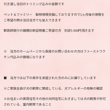
引き渡し当日のトリミング込みの金額です
ペット＆ファミリー 動物保険完備しておりますので1ヵ月後の保険を
ご希望の際は当日当方でも加入できます
獣医師発行の健康診断証明書ご希望の方 別途5.000円頂きます
※ 当方のホームページから直接のお問い合わせの方はファーストワク
チン代込みの価格になります
■ 当方では以下の条件を承諾された方のみにお譲りしています
※ご家族全員が犬の飼育に賛成している、犬アレルギーの有無の確認
※お住まいの賃貸住宅その他の共同住宅におきましては犬の飼育が許可
されている、室内飼育であること