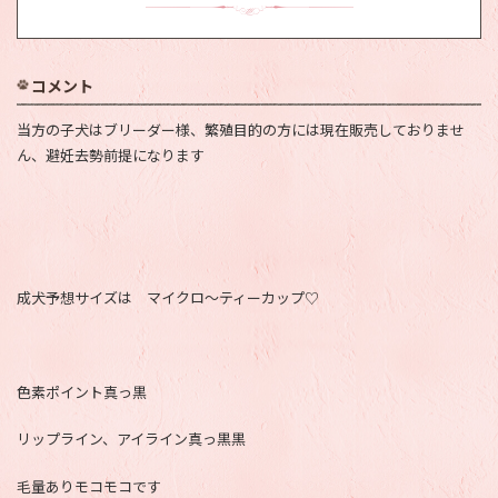
コメント
当方の子犬はブリーダー様、繁殖目的の方には現在販売しておりませ
ん、避妊去勢前提になります
成犬予想サイズは マイクロ～ティーカップ♡
色素ポイント真っ黒
リップライン、アイライン真っ黒黒
毛量ありモコモコです