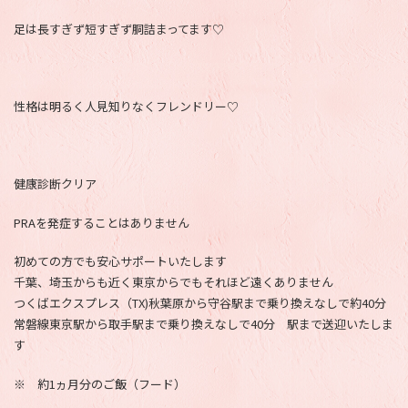
足は長すぎず短すぎず胴詰まってます♡
性格は明るく人見知りなくフレンドリー♡
健康診断クリア
PRAを発症することはありません
初めての方でも安心サポートいたします
千葉、埼玉からも近く東京からでもそれほど遠くありません
つくばエクスプレス（TX)秋葉原から守谷駅まで乗り換えなしで約40分
常磐線東京駅から取手駅まで乗り換えなしで40分 駅まで送迎いたしま
す
※ 約1ヵ月分のご飯（フード）