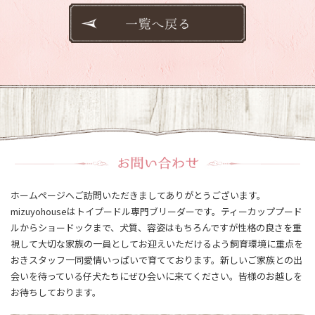
ホームページへご訪問いただきましてありがとうございます。
mizuyohouseはトイプードル専門ブリーダーです。ティーカッププード
ルからショードックまで、犬質、容姿はもちろんですが性格の良さを重
視して大切な家族の一員としてお迎えいただけるよう飼育環境に重点を
おきスタッフ一同愛情いっぱいで育てております。新しいご家族との出
会いを待っている仔犬たちにぜひ会いに来てください。皆様のお越しを
お待ちしております。