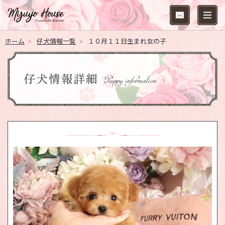
ホーム
仔犬情報一覧
１０月１１日生まれ女の子