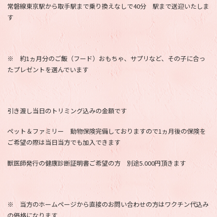
常磐線東京駅から取手駅まで乗り換えなしで40分 駅まで送迎いたしま
す
※ 約1ヵ月分のご飯（フード）おもちゃ、サプリなど、その子に合っ
たプレゼントを選んでいます
引き渡し当日のトリミング込みの金額です
ペット＆ファミリー 動物保険完備しておりますので1ヵ月後の保険を
ご希望の際は当日当方でも加入できます
獣医師発行の健康診断証明書ご希望の方 別途5.000円頂きます
※ 当方のホームページから直接のお問い合わせの方はワクチン代込み
の価格になります