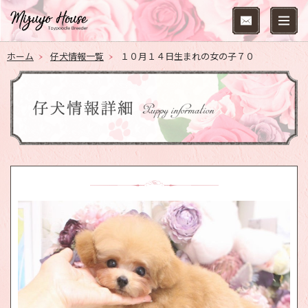
ホーム
仔犬情報一覧
１０月１４日生まれの女の子７０