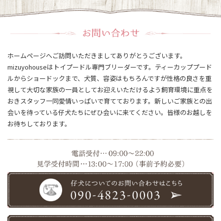
ホームページへご訪問いただきましてありがとうございます。
mizuyohouseはトイプードル専門ブリーダーです。ティーカッププード
ルからショードックまで、犬質、容姿はもちろんですが性格の良さを重
視して大切な家族の一員としてお迎えいただけるよう飼育環境に重点を
おきスタッフ一同愛情いっぱいで育てております。新しいご家族との出
会いを待っている仔犬たちにぜひ会いに来てください。皆様のお越しを
お待ちしております。