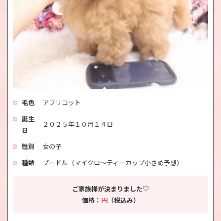
毛色
アプリコット
誕生
２０２５年１０月１４日
日
性別
女の子
種類
プードル（マイクロ～ティーカップ小さめ予想）
ご家族様が決まりました♡
価格：
円
（税込み）