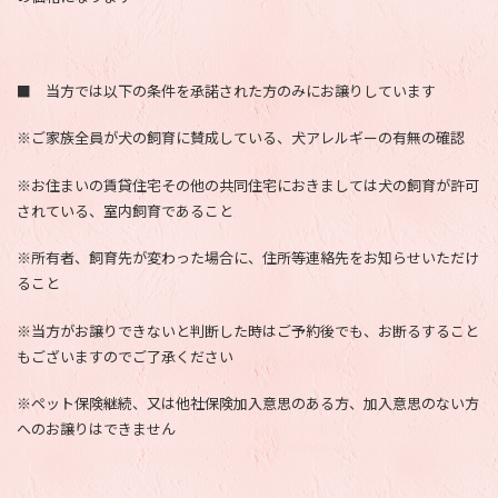
■ 当方では以下の条件を承諾された方のみにお譲りしています
※ご家族全員が犬の飼育に賛成している、犬アレルギーの有無の確認
※お住まいの賃貸住宅その他の共同住宅におきましては犬の飼育が許可
されている、室内飼育であること
※所有者、飼育先が変わった場合に、住所等連絡先をお知らせいただけ
ること
※当方がお譲りできないと判断した時はご予約後でも、お断るすること
もございますのでご了承ください
※ペット保険継続、又は他社保険加入意思のある方、加入意思のない方
へのお譲りはできません