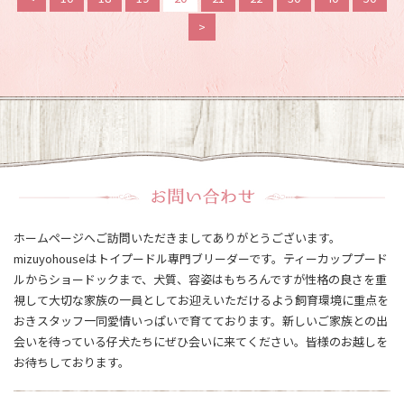
>
ホームページへご訪問いただきましてありがとうございます。
mizuyohouseはトイプードル専門ブリーダーです。ティーカッププード
ルからショードックまで、犬質、容姿はもちろんですが性格の良さを重
視して大切な家族の一員としてお迎えいただけるよう飼育環境に重点を
おきスタッフ一同愛情いっぱいで育てております。新しいご家族との出
会いを待っている仔犬たちにぜひ会いに来てください。皆様のお越しを
お待ちしております。