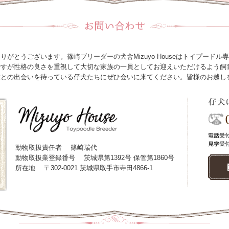
がとうございます。篠崎ブリーダーの犬舎Mizuyo Houseはトイプード
ですが性格の良さを重視して大切な家族の一員としてお迎えいただけるよう飼
族との出会いを待っている仔犬たちにぜひ会いに来てください。皆様のお越し
動物取扱責任者
篠崎瑞代
動物取扱業登録番号
茨城県第1392号 保管第1860号
所在地
〒302-0021 茨城県取手市寺田4866-1