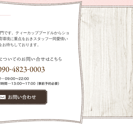
ル専門です。ティーカッププードルからショ
育環境に重点をおきスタッフ一同愛情い
をお待ちしております。