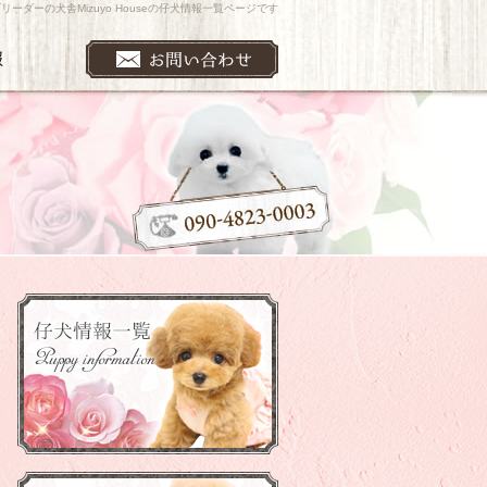
リーダーの犬舎Mizuyo Houseの仔犬情報一覧ページです