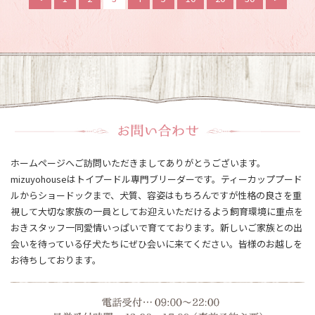
ホームページへご訪問いただきましてありがとうございます。
mizuyohouseはトイプードル専門ブリーダーです。ティーカッププード
ルからショードックまで、犬質、容姿はもちろんですが性格の良さを重
視して大切な家族の一員としてお迎えいただけるよう飼育環境に重点を
おきスタッフ一同愛情いっぱいで育てております。新しいご家族との出
会いを待っている仔犬たちにぜひ会いに来てください。皆様のお越しを
お待ちしております。