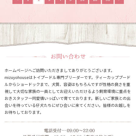
ホームページへご訪問いただきましてありがとうございます。
mizuyohouseはトイプードル専門ブリーダーです。ティーカッププード
ルからショードックまで、犬質、容姿はもちろんですが性格の良さを重
視して大切な家族の一員としてお迎えいただけるよう飼育環境に重点を
おきスタッフ一同愛情いっぱいで育てております。新しいご家族との出
会いを待っている仔犬たちにぜひ会いに来てください。皆様のお越しを
お待ちしております。