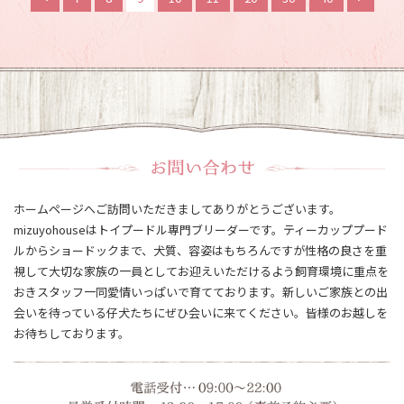
ホームページへご訪問いただきましてありがとうございます。
mizuyohouseはトイプードル専門ブリーダーです。ティーカッププード
ルからショードックまで、犬質、容姿はもちろんですが性格の良さを重
視して大切な家族の一員としてお迎えいただけるよう飼育環境に重点を
おきスタッフ一同愛情いっぱいで育てております。新しいご家族との出
会いを待っている仔犬たちにぜひ会いに来てください。皆様のお越しを
お待ちしております。